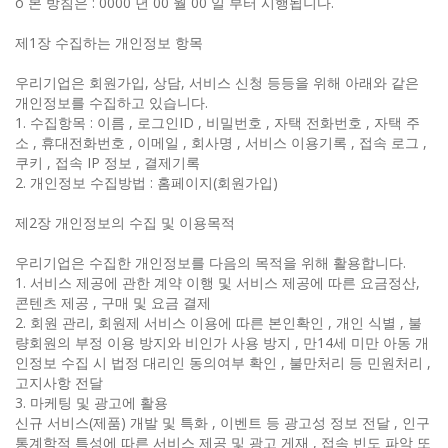
ο 본 방침은 : 0000 년 00 월 00 일 부터 시행됩니다.
제1장 수집하는 개인정보 항목
우리기업은 회원가입, 상담, 서비스 신청 등등을 위해 아래와 같은
개인정보를 수집하고 있습니다.
1. 수집항목 : 이름 , 로그인ID , 비밀번호 , 자택 전화번호 , 자택 주
소 , 휴대전화번호 , 이메일 , 회사명 , 서비스 이용기록 , 접속 로그 ,
쿠키 , 접속 IP 정보 , 결제기록
2. 개인정보 수집방법 : 홈페이지(회원가입)
제2장 개인정보의 수집 및 이용목적
우리기업은 수집한 개인정보를 다음의 목적을 위해 활용합니다.
1. 서비스 제공에 관한 계약 이행 및 서비스 제공에 따른 요금정산,
콘텐츠 제공 , 구매 및 요금 결제
2. 회원 관리, 회원제 서비스 이용에 따른 본인확인 , 개인 식별 , 불
량회원의 부정 이용 방지와 비인가 사용 방지 , 만14세 미만 아동 개
인정보 수집 시 법정 대리인 동의여부 확인 , 불만처리 등 민원처리 ,
고지사항 전달
3. 마케팅 및 광고에 활용
신규 서비스(제품) 개발 및 특화 , 이벤트 등 광고성 정보 전달 , 인구
통계학적 특성에 따른 서비스 제공 및 광고 게재 , 접속 빈도 파악 또