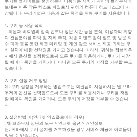
쿠키란 웹사이트를 운영하는데 이용되는 서버가 귀하의 브라우저에
보내는 아주 작은 텍스트 파일로서 귀하의 컴퓨터 하드디스크에 저
장됩니다. 우리기업은 다음과 같은 목적을 위해 쿠키를 사용합니다.
1. 쿠키 등 사용 목적
– 회원과 비회원의 접속 빈도나 방문 시간 등을 분석, 이용자의 취향
과 관심분야를 파악 및 자취 추적, 각종 이벤트 참여 정도 및 방문 회
수 파악 등을 통한 타겟 마케팅 및 개인 맞춤 서비스 제공 귀하는 쿠
키 설치에 대한 선택권을 가지고 있습니다. 따라서, 귀하는 웹브라우
저에서 옵션을 설정함으로써 모든 쿠키를 허용하거나, 쿠키가 저장
될 때마다 확인을 거치거나, 아니면 모든 쿠키의 저장을 거부할 수도
있습니다.
2. 쿠키 설정 거부 방법
예: 쿠키 설정을 거부하는 방법으로는 회원님이 사용하시는 웹 브라
우저의 옵션을 선택함으로써 모든 쿠키를 허용하거나 쿠키를 저장
할 때마다 확인을 거치거나, 모든 쿠키의 저장을 거부할 수 있습니
다.
3. 설정방법 예(인터넷 익스플로어의 경우)
: 웹 브라우저 상단의 도구 > 인터넷 옵션 > 개인정보
단, 귀하께서 쿠키 설치를 거부하였을 경우 서비스 제공에 어려움이
있을 수 있습니다.