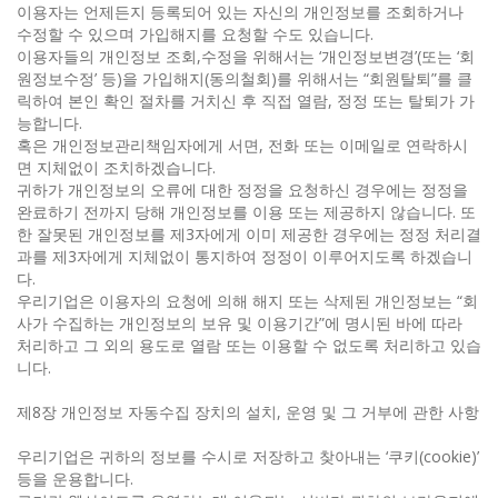
이용자는 언제든지 등록되어 있는 자신의 개인정보를 조회하거나
수정할 수 있으며 가입해지를 요청할 수도 있습니다.
이용자들의 개인정보 조회,수정을 위해서는 ‘개인정보변경’(또는 ‘회
원정보수정’ 등)을 가입해지(동의철회)를 위해서는 “회원탈퇴”를 클
릭하여 본인 확인 절차를 거치신 후 직접 열람, 정정 또는 탈퇴가 가
능합니다.
혹은 개인정보관리책임자에게 서면, 전화 또는 이메일로 연락하시
면 지체없이 조치하겠습니다.
귀하가 개인정보의 오류에 대한 정정을 요청하신 경우에는 정정을
완료하기 전까지 당해 개인정보를 이용 또는 제공하지 않습니다. 또
한 잘못된 개인정보를 제3자에게 이미 제공한 경우에는 정정 처리결
과를 제3자에게 지체없이 통지하여 정정이 이루어지도록 하겠습니
다.
우리기업은 이용자의 요청에 의해 해지 또는 삭제된 개인정보는 “회
사가 수집하는 개인정보의 보유 및 이용기간”에 명시된 바에 따라
처리하고 그 외의 용도로 열람 또는 이용할 수 없도록 처리하고 있습
니다.
제8장 개인정보 자동수집 장치의 설치, 운영 및 그 거부에 관한 사항
우리기업은 귀하의 정보를 수시로 저장하고 찾아내는 ‘쿠키(cookie)’
등을 운용합니다.